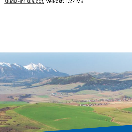
studia-ihriska.pdf
, Veľkosť: 1.27 MB