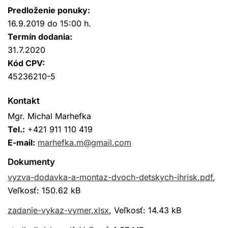
Predloženie ponuky:
16.9.2019 do 15:00 h.
Termín dodania:
31.7.2020
Kód CPV:
45236210-5
Kontakt
Mgr. Michal Marhefka
Tel.:
+421 911 110 419
E-mail:
marhefka.m@gmail.com
Dokumenty
vyzva-dodavka-a-montaz-dvoch-detskych-ihrisk.pdf
,
Veľkosť: 150.62 kB
zadanie-vykaz-vymer.xlsx
, Veľkosť: 14.43 kB