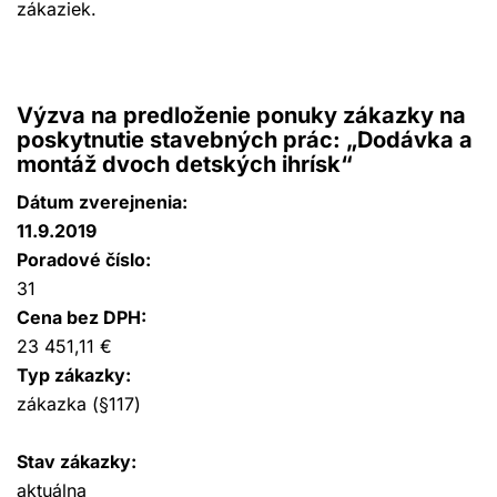
zákaziek.
Výzva na predloženie ponuky zákazky na
poskytnutie stavebných prác: „Dodávka a
montáž dvoch detských ihrísk“
Dátum zverejnenia:
11.9.2019
Poradové číslo:
31
Cena bez DPH:
23 451,11 €
Typ zákazky:
zákazka (§117)
Stav zákazky:
aktuálna