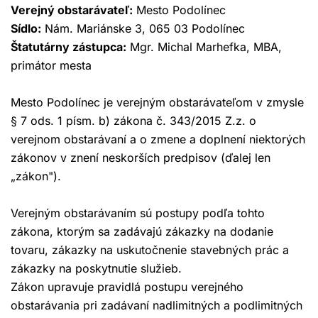
Verejný obstarávateľ:
Mesto Podolínec
Sídlo:
Nám. Mariánske 3, 065 03 Podolínec
Štatutárny zástupca:
Mgr. Michal Marhefka, MBA,
primátor mesta
Mesto Podolínec je verejným obstarávateľom v zmysle
§ 7 ods. 1 písm. b) zákona č. 343/2015 Z.z. o
verejnom obstarávaní a o zmene a doplnení niektorých
zákonov v znení neskorších predpisov (ďalej len
„zákon").
Verejným obstarávaním sú postupy podľa tohto
zákona, ktorým sa zadávajú zákazky na dodanie
tovaru, zákazky na uskutočnenie stavebných prác a
zákazky na poskytnutie služieb.
Zákon upravuje pravidlá postupu verejného
obstarávania pri zadávaní nadlimitných a podlimitných