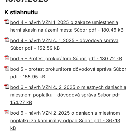
K stiahnutiu
bod 4 - návrh VZN 1_2025 o zákaze umiestnenia
herní akasín na území mesta Súbor pdf - 180.46 kB
bod 4 - návrh VZN č. 1_2025 - dôvodová správa
Súbor pdf - 152.59 kB
bod 5 - Protest prokurátora Súbor pdf - 130.72 kB
bod 5 - protest prokurátora dôvodová správa Súbor
pdf - 155.95 kB
bod 6 - návrh VZN č. 2_2025 o miestnych daniach a
miestnom poplatku - dôvodová správa Súbor pdf -
154.27 kB
bod 6 - návrh VZN 2_2025 o daniach a miestnom
poplatku za komunálny odpad Súbor pdf - 367.13
kB