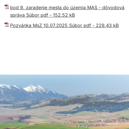
bod 9. zaradenie mesta do územia MAS - dôvodová
správa Súbor pdf - 152.52 kB
Pozvánka MsZ 10.07.2025 Súbor pdf - 229.43 kB