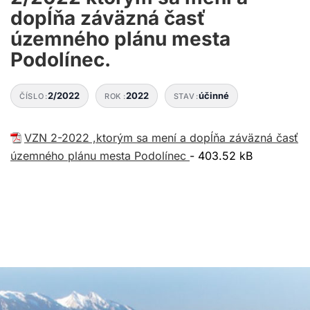
dopĺňa záväzná časť
územného plánu mesta
Podolínec.
2/2022
2022
účinné
ČÍSLO
ROK
STAV
VZN 2-2022 ,ktorým sa mení a dopĺňa záväzná časť
územného plánu mesta Podolínec
- 403.52 kB