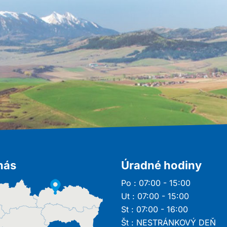
nás
Úradné hodiny
Po : 07:00 - 15:00
Ut : 07:00 - 15:00
St : 07:00 - 16:00
Št : NESTRÁNKOVÝ DEŇ