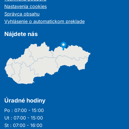
novom
Nastavenia cookies
okne
Správca obsahu
Vyhlásenie o automatickom preklade
Nájdete nás
Úradné hodiny
Po : 07:00 - 15:00
Ut : 07:00 - 15:00
St : 07:00 - 16:00