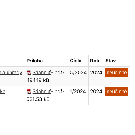
Príloha
Číslo
Rok
Stav
nia úhrady
Stiahnuť
- pdf-
5/2024
2024
neúčinné
494.19 kB
ska
Stiahnuť
- pdf-
1/2024
2024
neúčinné
521.53 kB