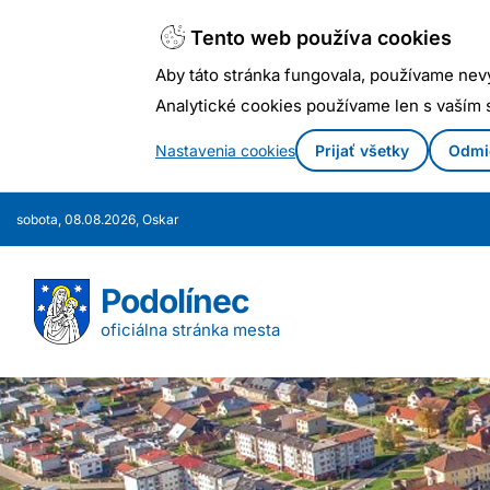
Tento web používa cookies
Aby táto stránka fungovala, používame nev
Analytické cookies používame len s vaším
Nastavenia cookies
Prijať všetky
Odmi
Prejsť
sobota, 08.08.2026, Oskar
k
obsahu
Podolínec
oficiálna stránka mesta