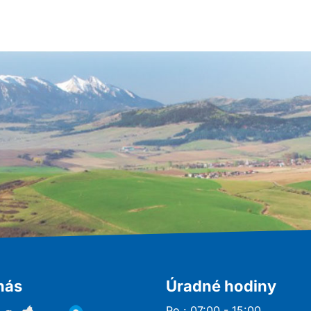
nás
Úradné hodiny
Po : 07:00 - 15:00