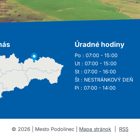
nás
Úradné hodiny
Po : 07:00 - 15:00
Ut : 07:00 - 15:00
St : 07:00 - 16:00
Št : NESTRÁNKOVÝ DEŇ
Pi : 07:00 - 14:00
©
2026
| Mesto Podolínec |
Mapa stránok
|
RSS