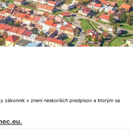
y zákonník v znení neskorších predpisov a ktorým sa
nec.eu.