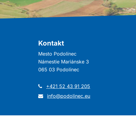
Kontakt
Mesto Podolínec
Námestie Mariánske 3
065 03 Podolínec
+421 52 43 91 205
info@podolinec.eu