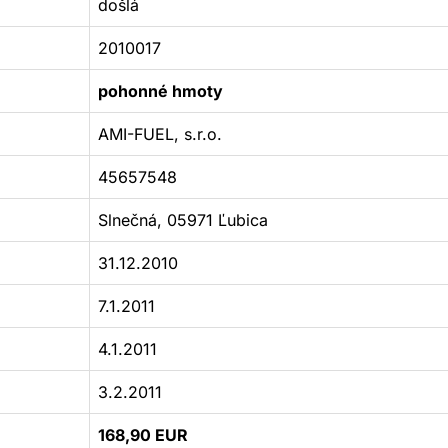
došlá
2010017
pohonné hmoty
AMI-FUEL, s.r.o.
45657548
Slnečná, 05971 Ľubica
31.12.2010
7.1.2011
4.1.2011
3.2.2011
168,90 EUR