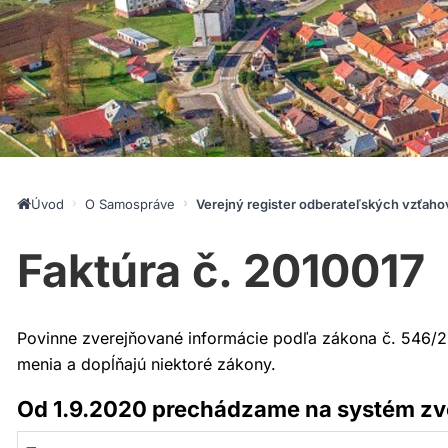
Úvod
O Samospráve
Verejný register odberateľských vzťaho
Faktúra č. 2010017
Povinne zverejňované informácie podľa zákona č. 546/20
menia a dopĺňajú niektoré zákony.
Od 1.9.2020 prechádzame na systém zve