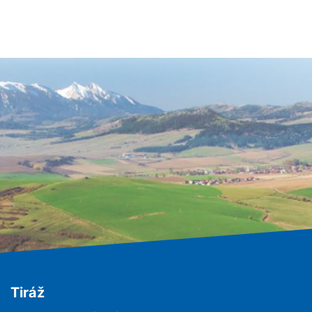
Tiráž