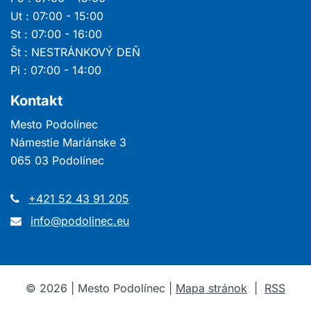
Ut : 07:00 - 15:00
St : 07:00 - 16:00
Št : NESTRÁNKOVÝ DEŇ
Pi : 07:00 - 14:00
Kontakt
Mesto Podolínec
Námestie Mariánske 3
065 03 Podolínec
+421 52 43 91 205
info@podolinec.eu
©
2026
| Mesto Podolínec |
Mapa stránok
|
RSS