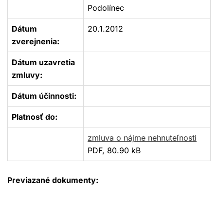
Podolínec
Dátum
20.1.2012
zverejnenia:
Dátum uzavretia
zmluvy:
Dátum účinnosti:
Platnosť do:
zmluva o nájme nehnuteľnosti
PDF, 80.90 kB
Previazané dokumenty: