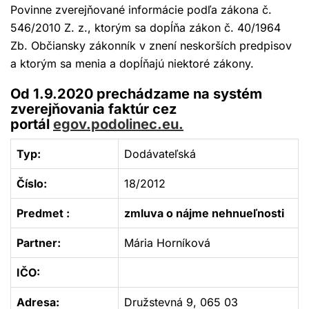
Povinne zverejňované informácie podľa zákona č.
546/2010 Z. z., ktorým sa dopĺňa zákon č. 40/1964
Zb. Občiansky zákonník v znení neskorších predpisov
a ktorým sa menia a dopĺňajú niektoré zákony.
Od 1.9.2020 prechádzame na systém
zverejňovania faktúr cez
portál
egov.podolinec.eu.
Typ:
Dodávateľská
Číslo:
18/2012
Predmet :
zmluva o nájme nehnueľnosti
Partner:
Mária Horníková
IČO:
Adresa:
Družstevná 9, 065 03