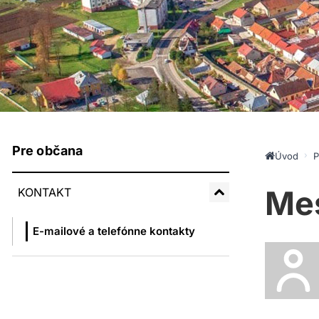
Pre občana
Úvod
P
Mes
KONTAKT
E-mailové a telefónne kontakty