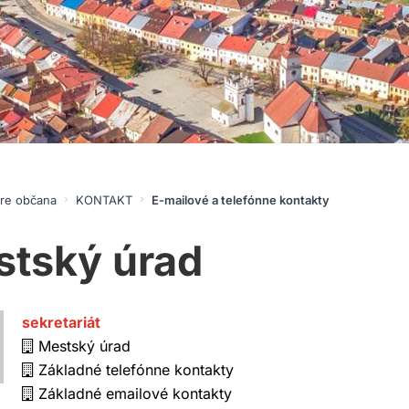
re občana
KONTAKT
E-mailové a telefónne kontakty
tský úrad
sekretariát
Mestský úrad
Základné telefónne kontakty
Základné emailové kontakty