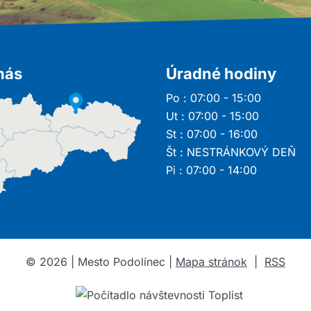
nás
Úradné hodiny
Po : 07:00 - 15:00
Ut : 07:00 - 15:00
St : 07:00 - 16:00
Št : NESTRÁNKOVÝ DEŇ
Pi : 07:00 - 14:00
©
2026
| Mesto Podolínec |
Mapa stránok
|
RSS