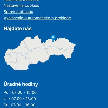
novom
Nastavenia cookies
okne
Správca obsahu
Vyhlásenie o automatickom preklade
Nájdete nás
Úradné hodiny
Po : 07:00 - 15:00
Ut : 07:00 - 15:00
St : 07:00 - 16:00