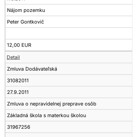
Nájom pozemku
Peter Gontkovič
12,00 EUR
Detail
Zmluva Dodávateľská
31082011
27.9.2011
Zmluva o nepravidelnej preprave osôb
Základná škola s materkou školou
31967256