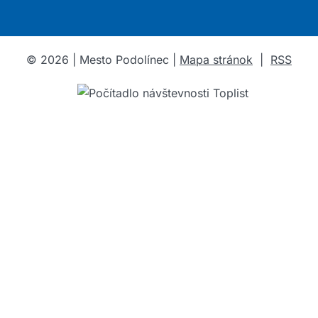
©
2026
| Mesto Podolínec |
Mapa stránok
|
RSS