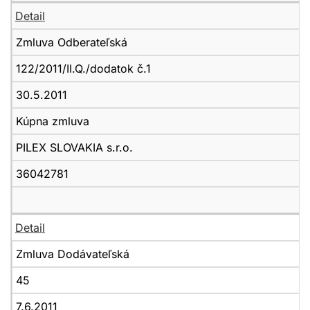
Detail
Zmluva Odberateľská
122/2011/II.Q./dodatok č.1
30.5.2011
Kúpna zmluva
PILEX SLOVAKIA s.r.o.
36042781
Detail
Zmluva Dodávateľská
45
7.6.2011