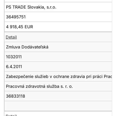
PS TRADE Slovakia, s.r.o.
36495751
4 918,45 EUR
Detail
Zmluva Dodávateľská
1032011
6.4.2011
Zabezpečenie služieb v ochrane zdravia pri práci Prac
Pracovná zdravotná služba s. r. o.
36833118