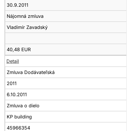
30.9.2011
Nájomná zmluva
Vladimír Zavadský
40,48 EUR
Detail
Zmluva Dodávateľská
2011
6.10.2011
Zmluva o dielo
KP building
45966354