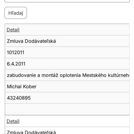
Detail
Zmluva Dodávateľská
1012011
6.4.2011
zabudovanie a montáž oplotenia Mestského kultúrneho 
Michal Kober
43240895
Detail
Zmluva Dodávateľská