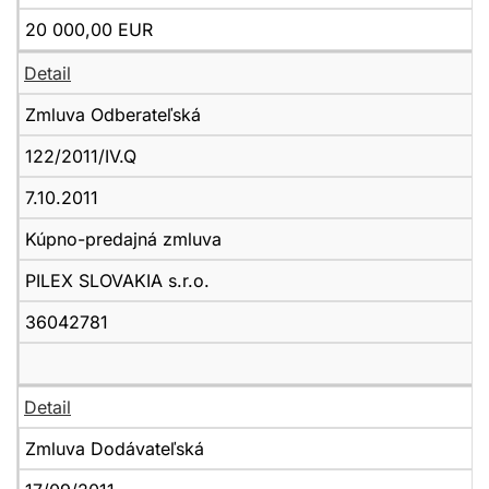
20 000,00 EUR
Detail
Zmluva Odberateľská
122/2011/IV.Q
7.10.2011
Kúpno-predajná zmluva
PILEX SLOVAKIA s.r.o.
36042781
Detail
Zmluva Dodávateľská