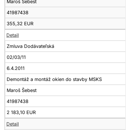
Maroš Šebest
41987438
355,32 EUR
Detail
Zmluva Dodávateľská
02/03/11
6.4.2011
Demontáž a montáž okien do stavby MSKS
Maroš Šebest
41987438
2 183,10 EUR
Detail