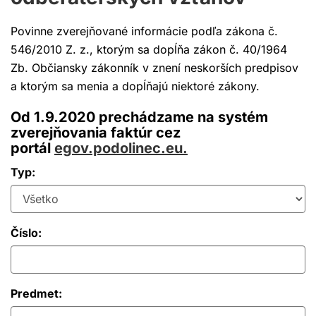
Povinne zverejňované informácie podľa zákona č.
546/2010 Z. z., ktorým sa dopĺňa zákon č. 40/1964
Zb. Občiansky zákonník v znení neskorších predpisov
a ktorým sa menia a dopĺňajú niektoré zákony.
Od 1.9.2020 prechádzame na systém
zverejňovania faktúr cez
portál
egov.podolinec.eu.
Typ:
Číslo:
Predmet: