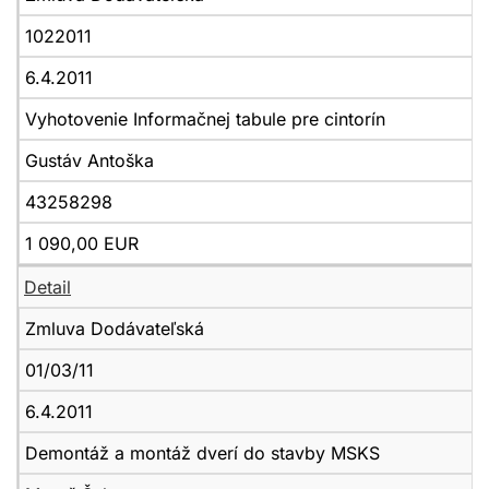
1022011
6.4.2011
Vyhotovenie Informačnej tabule pre cintorín
Gustáv Antoška
43258298
1 090,00 EUR
Detail
Zmluva Dodávateľská
01/03/11
6.4.2011
Demontáž a montáž dverí do stavby MSKS